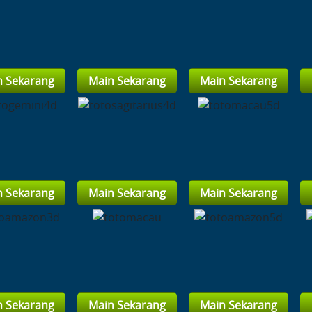
n Sekarang
Main Sekarang
Main Sekarang
n Sekarang
Main Sekarang
Main Sekarang
n Sekarang
Main Sekarang
Main Sekarang