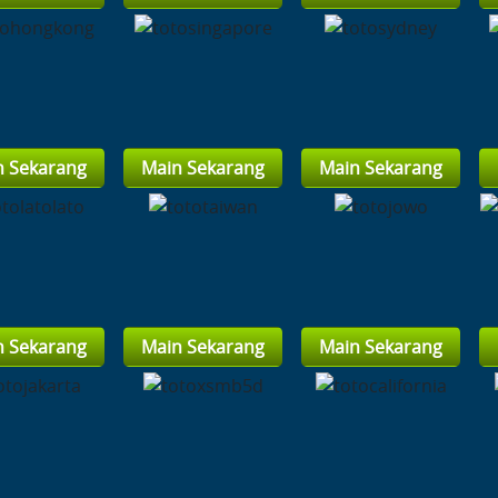
n Sekarang
Main Sekarang
Main Sekarang
n Sekarang
Main Sekarang
Main Sekarang