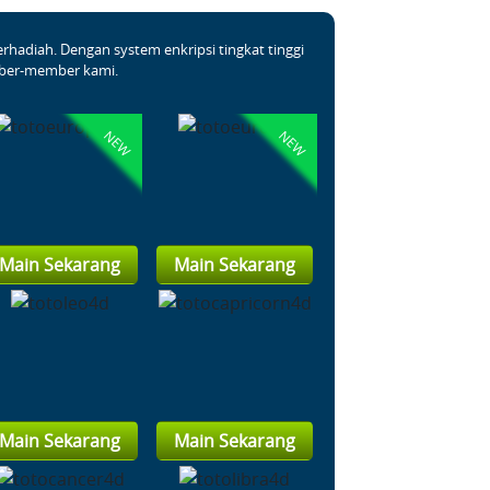
hadiah. Dengan system enkripsi tingkat tinggi
ber-member kami.
NEW
NEW
Main Sekarang
Main Sekarang
Main Sekarang
Main Sekarang