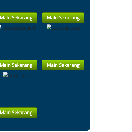
Main Sekarang
Main Sekarang
Main Sekarang
Main Sekarang
Main Sekarang