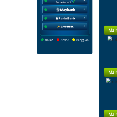
Mai
Online
Offline
Gangguan
Mai
Mai