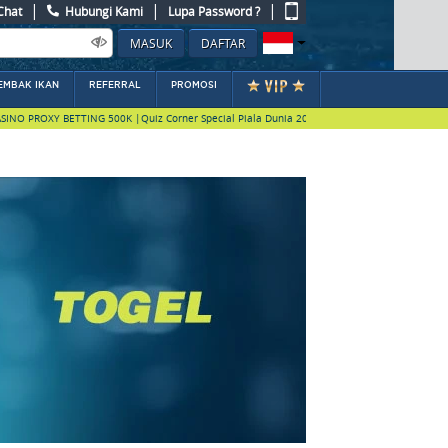
|
|
|
Chat
Hubungi Kami
Lupa Password ?
DAFTAR
EMBAK IKAN
REFERRAL
PROMOSI
INO PROXY BETTING 500K |Quiz Corner Special Piala Dunia 2026|Top Award E-SPORTS WOR