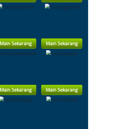
Main Sekarang
Main Sekarang
Main Sekarang
Main Sekarang